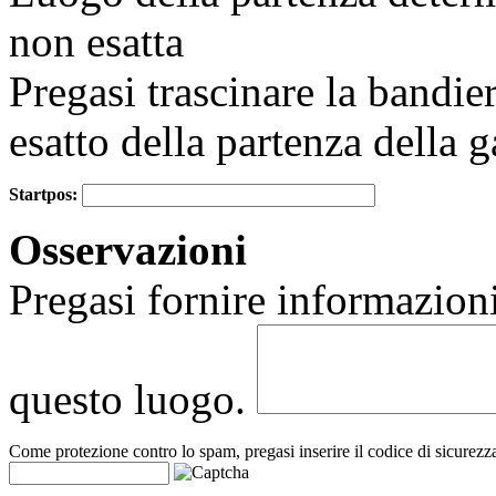
non esatta
Pregasi trascinare la bandie
esatto della partenza della g
Startpos:
+
Osservazioni
−
Pregasi fornire informazioni
questo luogo.
Come protezione contro lo spam, pregasi inserire il codice di sicurezz