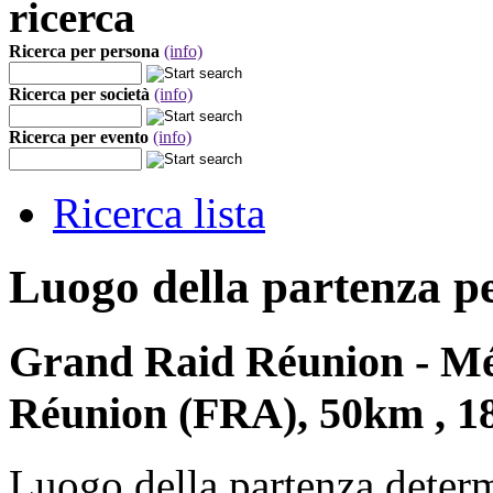
ricerca
Ricerca per persona
(info)
Ricerca per società
(info)
Ricerca per evento
(info)
Ricerca lista
Luogo della partenza p
Grand Raid Réunion - Mét
Réunion (FRA), 50km , 1
Luogo della partenza deter