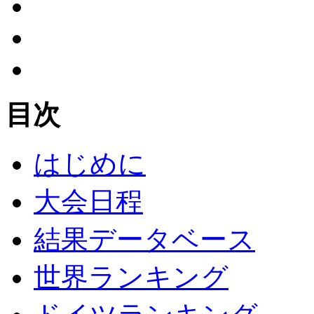
目次
はじめに
大会日程
結果データベース
世界ランキング