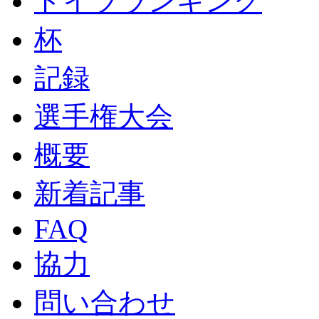
ドイツランキング
杯
記録
選手権大会
概要
新着記事
FAQ
協力
問い合わせ