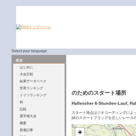
Select your language:
目次
はじめに
大会日程
結果データベース
世界ランキング
のためのスタート場所
ドイツランキング
杯
Hallescher 6-Stunden-Lauf, Hal
記録
スタート地点はジオコーディングによ
選手権大会
緑のスタートフラッグを正しいレース
概要
新着記事
+