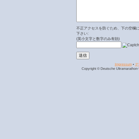
不正アクセスを防ぐため、下の空欄
下さい:
(英小文字と数字のみ有効)
Impressum
•
デ
Copyright © Deutsche Ultramarathon-