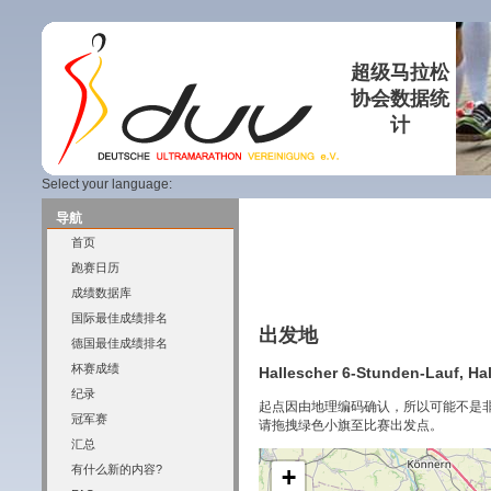
超级马拉松
协会数据统
计
Select your language:
导航
首页
跑赛日历
成绩数据库
国际最佳成绩排名
出发地
德国最佳成绩排名
杯赛成绩
Hallescher 6-Stunden-Lauf, Hal
纪录
起点因由地理编码确认，所以可能不是
冠军赛
请拖拽绿色小旗至比赛出发点。
汇总
有什么新的内容?
+