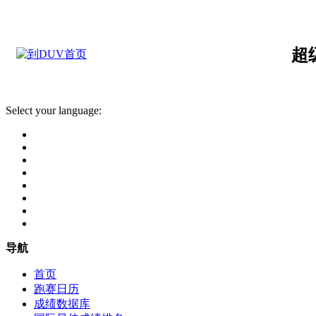
超
Select your language:
导航
首页
跑赛日历
成绩数据库