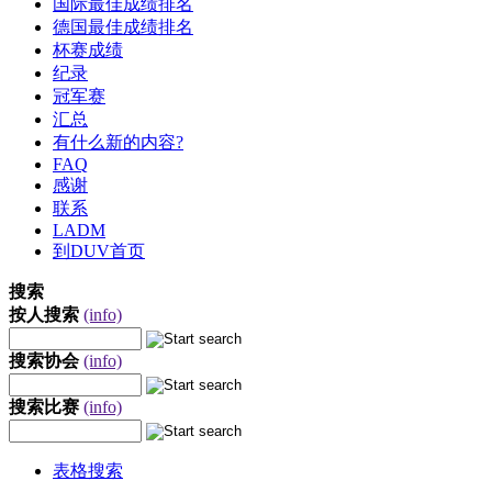
国际最佳成绩排名
德国最佳成绩排名
杯赛成绩
纪录
冠军赛
汇总
有什么新的内容?
FAQ
感谢
联系
LADM
到DUV首页
搜索
按人搜索
(info)
搜索协会
(info)
搜索比赛
(info)
表格搜索