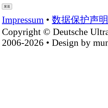
Impressum
•
数据​保护​声
Copyright © Deutsche Ultr
2006-2026 • Design by mun