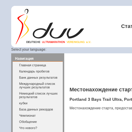
Ста
Select your language:
Навигация
Главная страница
Календарь пробегов
Банк данных результатов
Международный список
лучших результатов
Местонахождение стар
Немецкий список лучших
результатов
Portland 3 Bays Trail Ultra, Po
кубки
Местонахождение старта, предоста
База данных рекордов
Чемпионат
Обобщение
Что нового?