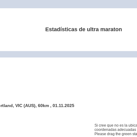
Estadísticas de ultra maraton
ortland, VIC (AUS), 60km , 01.11.2025
Si cree que no es la ubic
coordenadas adecuadas 
Please drag the green start