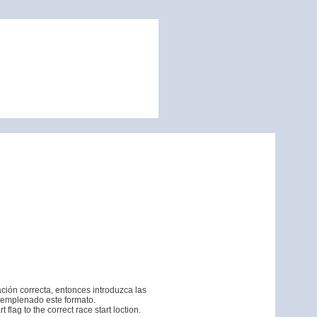
ación correcta, entonces introduzca las
emplenado este formato.
 flag to the correct race start loction.