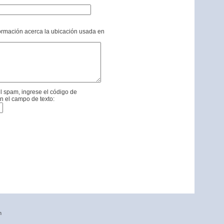
formación acerca la ubicación usada en
l spam, ingrese el código de
n el campo de texto:
n