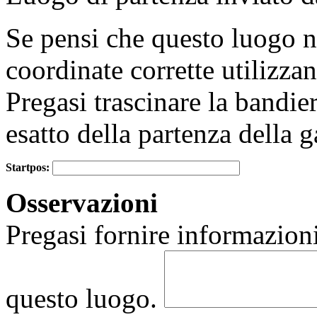
Se pensi che questo luogo no
+
−
coordinate corrette utilizz
Pregasi trascinare la bandie
esatto della partenza della g
Startpos:
Osservazioni
Pregasi fornire informazioni
questo luogo.