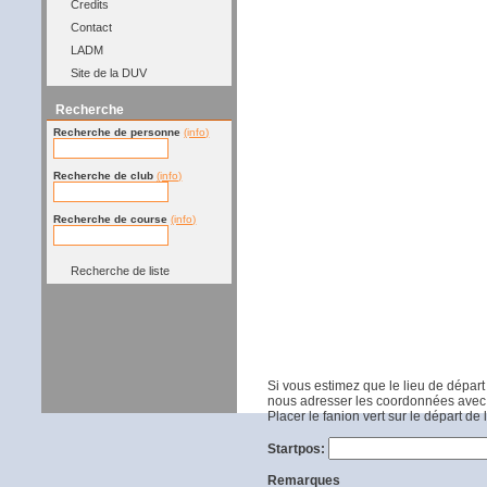
Credits
Contact
LADM
Site de la DUV
Recherche
Recherche de personne
(info)
Recherche de club
(info)
Recherche de course
(info)
Recherche de liste
Si vous estimez que le lieu de départ
nous adresser les coordonnées avec 
Placer le fanion vert sur le départ de
Startpos:
Remarques