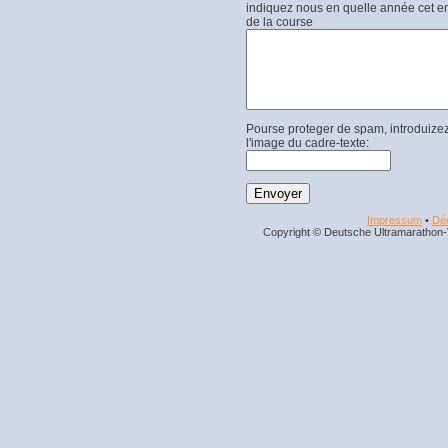
indiquez nous en quelle année cet end
de la course
Pourse proteger de spam, introduizez
l'image du cadre-texte:
Impressum
•
Déc
Copyright © Deutsche Ultramarathon-