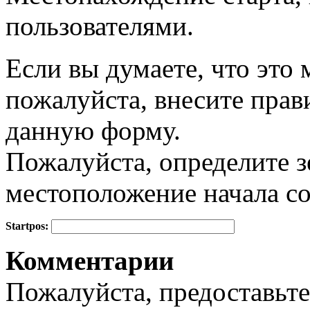
пользователями.
Если вы думаете, что это
+
−
пожалуйста, внесите прав
данную форму.
Пожалуйста, определите з
местоположение начала с
Startpos:
Комментарии
Пожалуйста, предоставьте