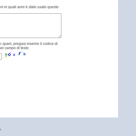
ni in quali anni è stato usato questo
 spam, pregasi inserire il codice di
el campo di testo:
n