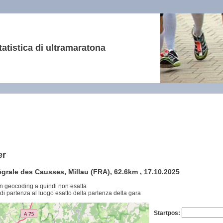
tatistica di ultramaratona
er
tégrale des Causses, Millau (FRA), 62.6km , 17.10.2025
n geocoding a quindi non esatta
di partenza al luogo esatto della partenza della gara
Startpos: