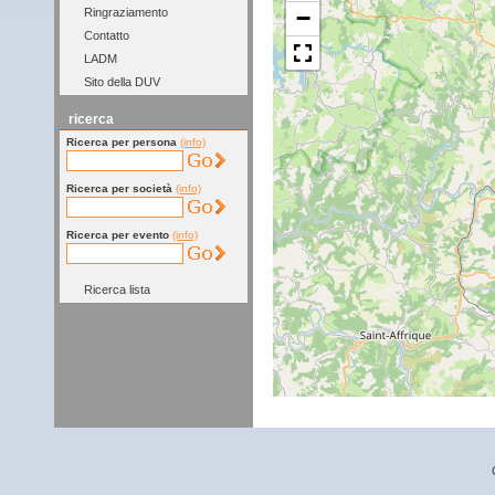
−
Ringraziamento
Contatto
LADM
Sito della DUV
ricerca
Ricerca per persona
(info)
Ricerca per società
(info)
Ricerca per evento
(info)
Ricerca lista