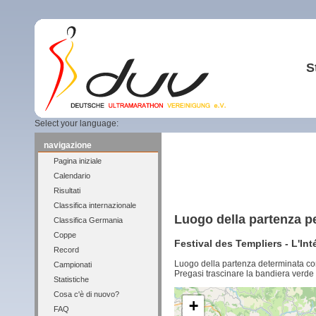
S
Select your language:
navigazione
Pagina iniziale
Calendario
Risultati
Classifica internazionale
Luogo della partenza p
Classifica Germania
Coppe
Festival des Templiers - L'In
Record
Luogo della partenza determinata co
Campionati
Pregasi trascinare la bandiera verde 
Statistiche
Cosa c'è di nuovo?
+
FAQ