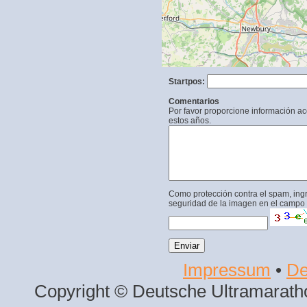
Startpos:
Comentarios
Por favor proporcione información a
estos años.
Como protección contra el spam, ing
seguridad de la imagen en el campo 
Impressum
•
De
Copyright © Deutsche Ultramaratho