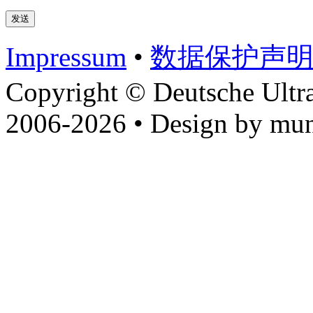
Impressum
•
数据​保护​声
Copyright © Deutsche Ultr
2006-2026 • Design by mun