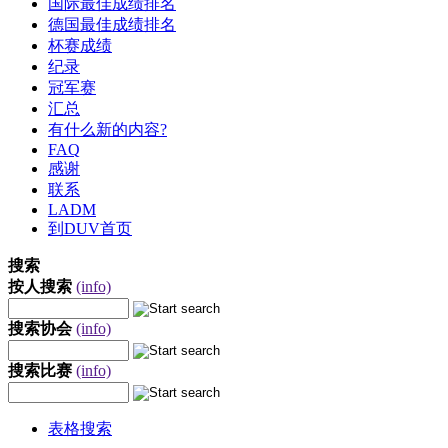
国际最佳成绩排名
德国最佳成绩排名
杯赛成绩
纪录
冠军赛
汇总
有什么新的内容?
FAQ
感谢
联系
LADM
到DUV首页
搜索
按人搜索
(info)
搜索协会
(info)
搜索比赛
(info)
表格搜索