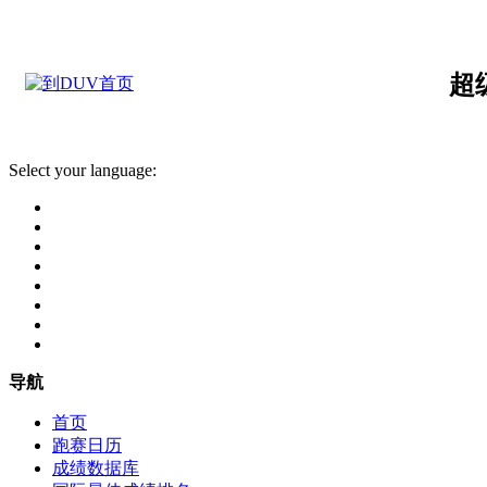
超
Select your language:
导航
首页
跑赛日历
成绩数据库