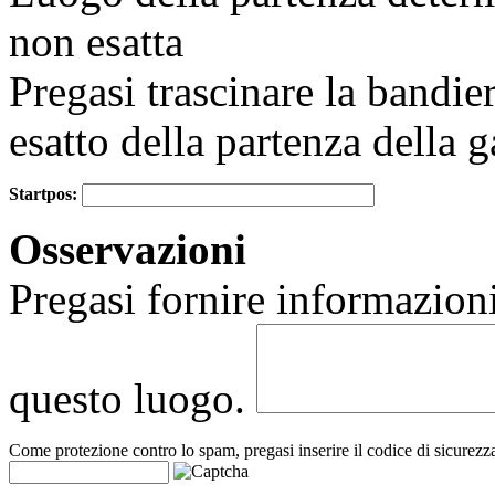
non esatta
Pregasi trascinare la bandie
esatto della partenza della g
Startpos:
+
Osservazioni
−
Pregasi fornire informazioni
questo luogo.
Come protezione contro lo spam, pregasi inserire il codice di sicurezz