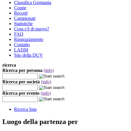
Classifica Germania
Coppe
Record
Campionati
Statistiche
Cosa c'è di nuovo?
FAQ
Ringraziamento
Contatto
LADM
Sito della DUV
ricerca
Ricerca per persona
(info)
Ricerca per società
(info)
Ricerca per evento
(info)
Ricerca lista
Luogo della partenza per