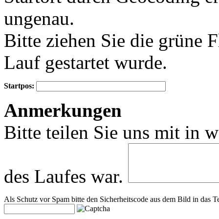
ungenau.
Bitte ziehen Sie die grüne 
Lauf gestartet wurde.
Startpos:
+
Anmerkungen
−
Bitte teilen Sie uns mit in 
des Laufes war.
Als Schutz vor Spam bitte den Sicherheitscode aus dem Bild in das Te