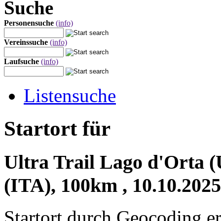
Suche
Personensuche
(info)
Vereinssuche
(info)
Laufsuche
(info)
Listensuche
Startort für
Ultra Trail Lago d'Orta
(ITA), 100km , 10.10.2025
Startort durch Geocoding er