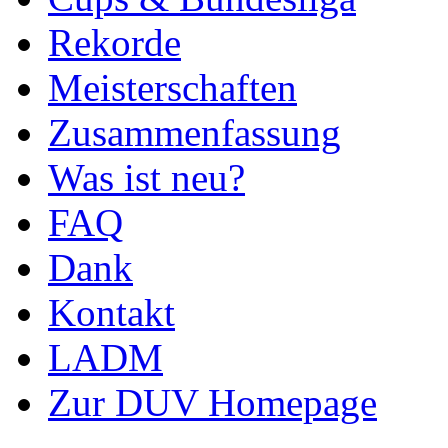
Rekorde
Meisterschaften
Zusammenfassung
Was ist neu?
FAQ
Dank
Kontakt
LADM
Zur DUV Homepage