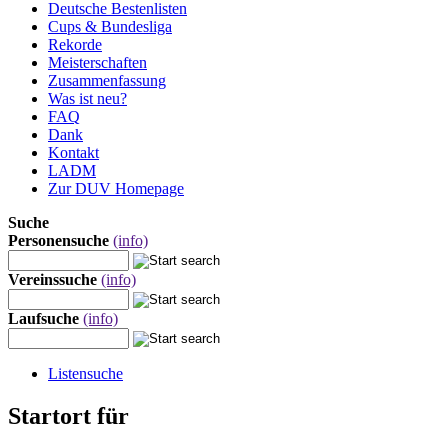
Deutsche Bestenlisten
Cups & Bundesliga
Rekorde
Meisterschaften
Zusammenfassung
Was ist neu?
FAQ
Dank
Kontakt
LADM
Zur DUV Homepage
Suche
Personensuche
(info)
Vereinssuche
(info)
Laufsuche
(info)
Listensuche
Startort für