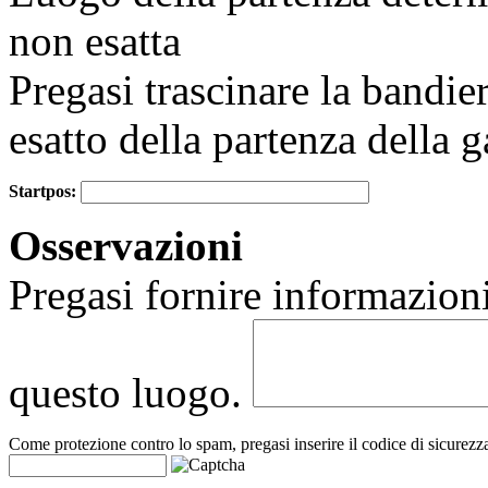
non esatta
Pregasi trascinare la bandie
esatto della partenza della g
Startpos:
+
Osservazioni
−
Pregasi fornire informazioni
questo luogo.
Come protezione contro lo spam, pregasi inserire il codice di sicurezz