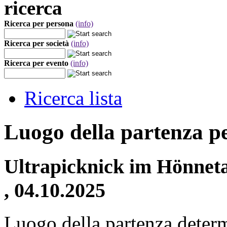
ricerca
Ricerca per persona
(info)
Ricerca per società
(info)
Ricerca per evento
(info)
Ricerca lista
Luogo della partenza p
Ultrapicknick im Hönnet
, 04.10.2025
Luogo della partenza deter