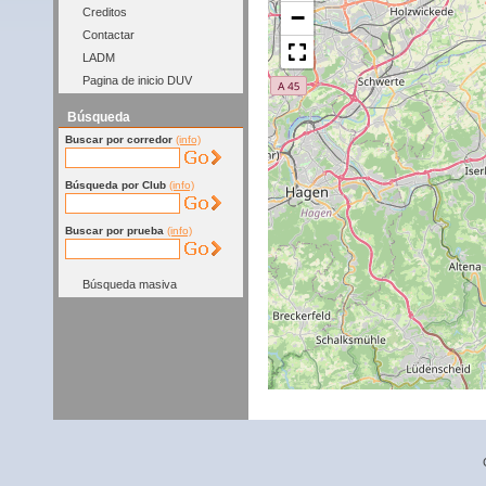
−
Creditos
Contactar
LADM
Pagina de inicio DUV
Búsqueda
Buscar por corredor
(info)
Búsqueda por Club
(info)
Buscar por prueba
(info)
Búsqueda masiva