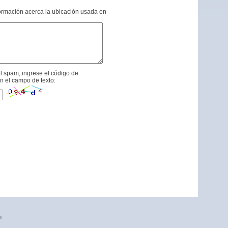
formación acerca la ubicación usada en
l spam, ingrese el código de
n el campo de texto:
n