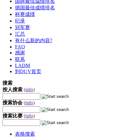
国际最佳成绩排名
德国最佳成绩排名
杯赛成绩
纪录
冠军赛
汇总
有什么新的内容?
FAQ
感谢
联系
LADM
到DUV首页
搜索
按人搜索
(info)
搜索协会
(info)
搜索比赛
(info)
表格搜索