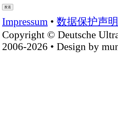
Impressum
•
数据​保护​声
Copyright © Deutsche Ultr
2006-2026 • Design by mun