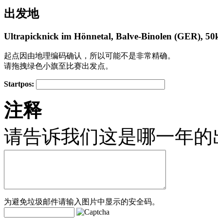
出发地
Ultrapicknick im Hönnetal, Balve-Binolen (GER), 50
起点因由地理编码确认，所以可能不是非常精确。
请拖拽绿色小旗至比赛出发点。
Startpos:
+
注释
−
请告诉我们这是哪一年的
为避免垃圾邮件请输入图片中显示的安全码。