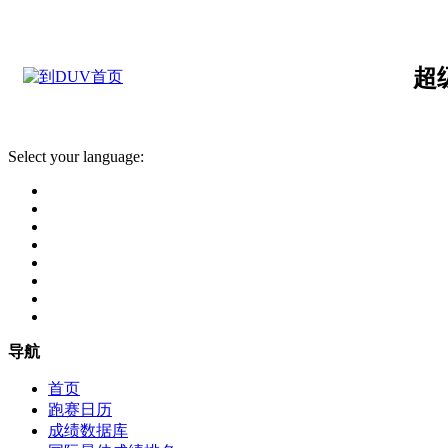
超
Select your language:
导航
首页
跑赛日历
成绩数据库