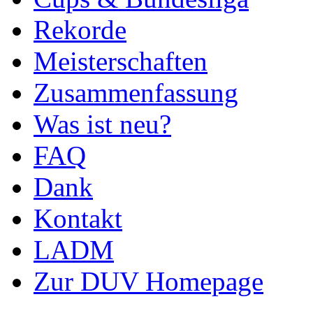
Rekorde
Meisterschaften
Zusammenfassung
Was ist neu?
FAQ
Dank
Kontakt
LADM
Zur DUV Homepage