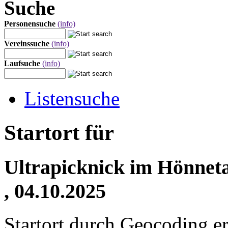
Suche
Personensuche
(info)
Vereinssuche
(info)
Laufsuche
(info)
Listensuche
Startort für
Ultrapicknick im Hönnet
, 04.10.2025
Startort durch Geocoding er