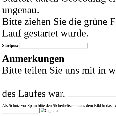
ungenau.
Bitte ziehen Sie die grüne 
Lauf gestartet wurde.
Startpos:
+
Anmerkungen
−
Bitte teilen Sie uns mit in 
des Laufes war.
Als Schutz vor Spam bitte den Sicherheitscode aus dem Bild in das Te