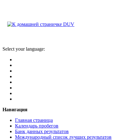
Select your language:
Навигация
Главная страница
Календарь пробегов
Банк данных результатов
Международный список лучших результатов