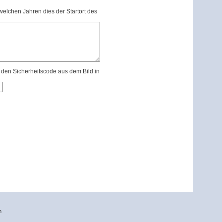
n welchen Jahren dies der Startort des
e den Sicherheitscode aus dem Bild in
n