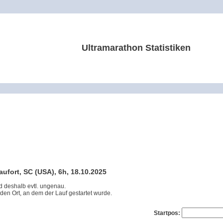
Ultramarathon Statistiken
aufort, SC (USA), 6h, 18.10.2025
nd deshalb evtl. ungenau.
 den Ort, an dem der Lauf gestartet wurde.
Startpos: