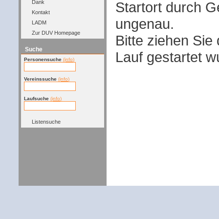
Startort durch G
Dank
Kontakt
ungenau.
LADM
Zur DUV Homepage
Bitte ziehen Sie
Suche
Lauf gestartet w
Personensuche
(info)
Vereinssuche
(info)
Laufsuche
(info)
Listensuche