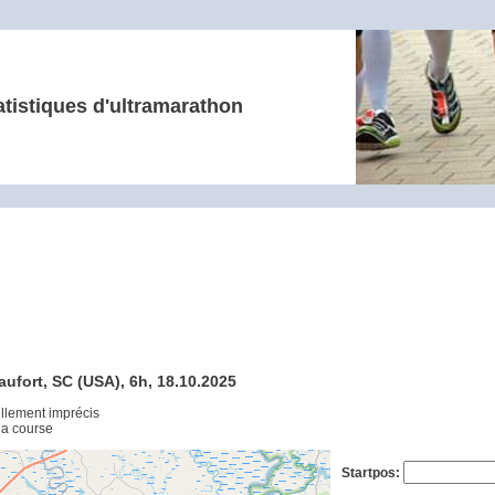
atistiques d'ultramarathon
aufort, SC (USA), 6h, 18.10.2025
ellement imprécis
 la course
Startpos: