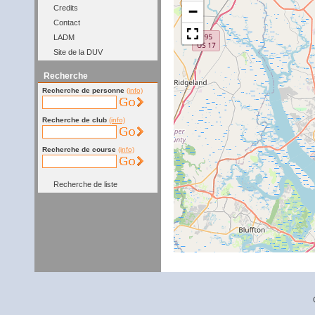
−
Credits
Contact
LADM
Site de la DUV
Recherche
Recherche de personne
(info)
Recherche de club
(info)
Recherche de course
(info)
Recherche de liste