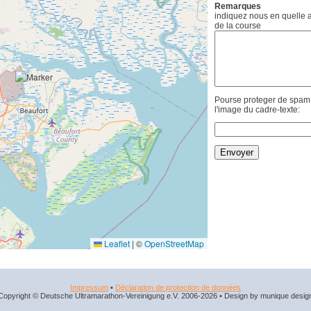
Remarques
indiquez nous en quelle an
de la course
Pourse proteger de spam, 
l'image du cadre-texte:
Leaflet
|
©
OpenStreetMap
Impressum
•
Déclaration de protection de données
Copyright © Deutsche Ultramarathon-Vereinigung e.V. 2006-2026 • Design by munique desig