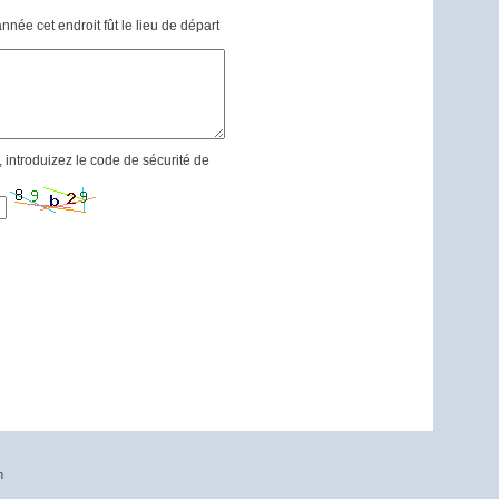
née cet endroit fût le lieu de départ
introduizez le code de sécurité de
n