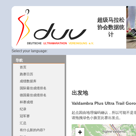
超级马拉松
协会数据统
计
Select your language:
导航
首页
跑赛日历
成绩数据库
国际最佳成绩排名
出发地
德国最佳成绩排名
杯赛成绩
Valdambra Plus Ultra Trail Gor
纪录
起点因由地理编码确认，所以可能不是
冠军赛
请拖拽绿色小旗至比赛出发点。
汇总
有什么新的内容?
+