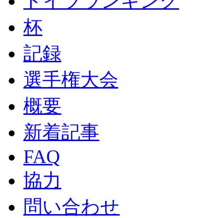
ドイツランキング
杯
記録
選手権大会
概要
新着記事
FAQ
協力
問い合わせ