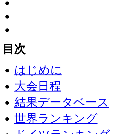
目次
はじめに
大会日程
結果データベース
世界ランキング