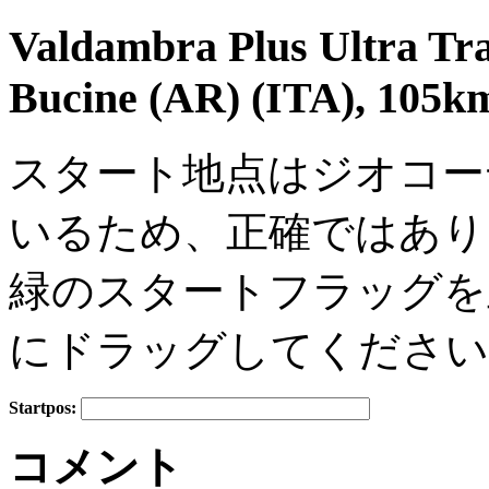
Valdambra Plus Ultra Tr
Bucine (AR) (ITA), 105km
スタート地点はジオコー
いるため、正確ではあり
緑のスタートフラッグを
にドラッグしてください
Startpos:
+
コメント
−