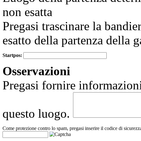
non esatta
Pregasi trascinare la bandie
esatto della partenza della g
Startpos:
+
Osservazioni
−
Pregasi fornire informazioni
questo luogo.
Come protezione contro lo spam, pregasi inserire il codice di sicurezz