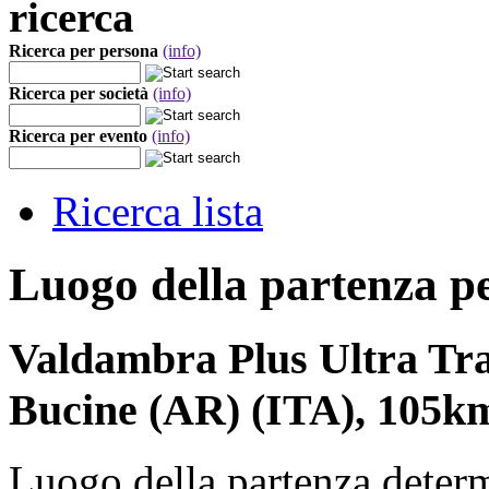
ricerca
Ricerca per persona
(info)
Ricerca per società
(info)
Ricerca per evento
(info)
Ricerca lista
Luogo della partenza p
Valdambra Plus Ultra Tr
Bucine (AR) (ITA), 105km
Luogo della partenza deter