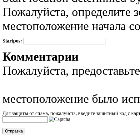
Пожалуйста, определите з
местоположение начала с
Startpos:
+
Комментарии
−
Пожалуйста, предоставьте
местоположение было исп
Для защиты от спама, пожалуйста, введите защитный код с карт