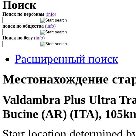
Поиск
Поиск по персонам
(info)
поиск по общества
(info)
Поиск по бегу
(info)
Расширенный поиск
Местонахождение стар
Valdambra Plus Ultra Tr
Bucine (AR) (ITA), 105km
Start location determined b