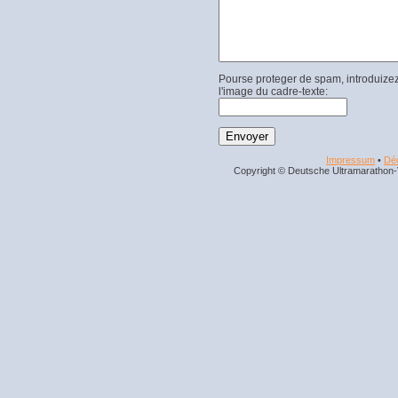
Pourse proteger de spam, introduizez
l'image du cadre-texte:
Impressum
•
Déc
Copyright © Deutsche Ultramarathon-