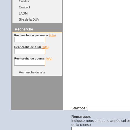
Credits
Contact
LADM
Site de la DUV
Recherche
Recherche de personne
(info)
Recherche de club
(info)
Recherche de course
(info)
Recherche de liste
Startpos:
Remarques
indiquez nous en quelle année cet end
de la course