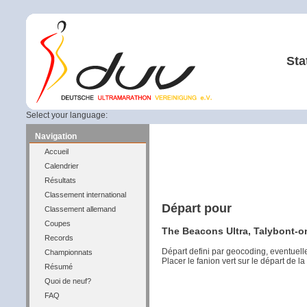
Sta
Select your language:
Navigation
Accueil
Calendrier
Résultats
Classement international
Départ pour
Classement allemand
Coupes
The Beacons Ultra, Talybont-on
Records
Départ defini par geocoding, eventuel
Championnats
Placer le fanion vert sur le départ de l
Résumé
Quoi de neuf?
FAQ