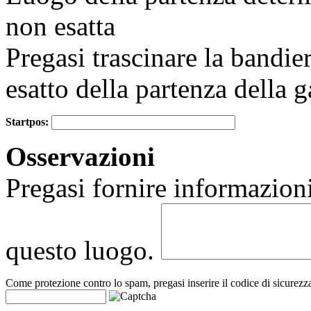
non esatta
Pregasi trascinare la bandie
esatto della partenza della g
Startpos:
+
Osservazioni
−
Pregasi fornire informazioni
questo luogo.
Come protezione contro lo spam, pregasi inserire il codice di sicurezz