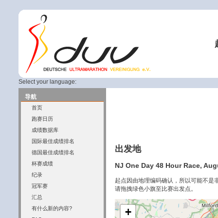
Select your language:
导航
首页
跑赛日历
成绩数据库
国际最佳成绩排名
出发地
德国最佳成绩排名
杯赛成绩
NJ One Day 48 Hour Race, Augu
纪录
起点因由地理编码确认，所以可能不是
冠军赛
请拖拽绿色小旗至比赛出发点。
汇总
有什么新的内容?
+