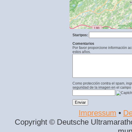
Startpos:
Comentarios
Por favor proporcione información a
estos años.
Como protección contra el spam, ing
seguridad de la imagen en el campo 
Impressum
•
De
Copyright © Deutsche Ultramaratho
mun