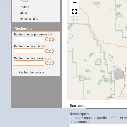
−
Credits
Contact
LADM
Site de la DUV
Recherche
Recherche de personne
(info)
Recherche de club
(info)
Recherche de course
(info)
Recherche de liste
Startpos:
Remarques
indiquez nous en quelle année cet end
de la course