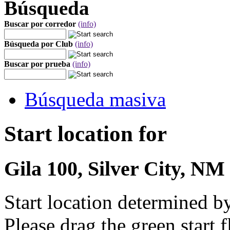
Búsqueda
Buscar por corredor
(info)
Búsqueda por Club
(info)
Buscar por prueba
(info)
Búsqueda masiva
Start location for
Gila 100, Silver City, NM
Start location determined b
Please drag the green start fl