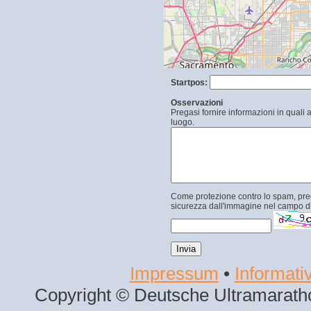
Startpos:
Osservazioni
Pregasi fornire informazioni in quali 
luogo.
Come protezione contro lo spam, prega
sicurezza dall'immagine nel campo di
Impressum
•
Informativ
Copyright © Deutsche Ultramaratho