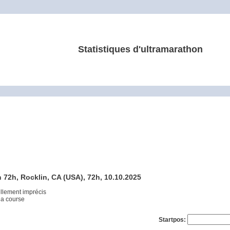
Statistiques d'ultramarathon
72h, Rocklin, CA (USA), 72h, 10.10.2025
ellement imprécis
 la course
Startpos: