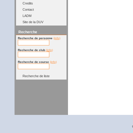
Credits
Contact
LADM
Site de la DUV
Recherche
Recherche de personne
(info)
Recherche de club
(info)
Recherche de course
(info)
Recherche de liste