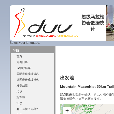
超级马拉松
协会数据统
计
Select your language:
导航
首页
跑赛日历
成绩数据库
国际最佳成绩排名
出发地
德国最佳成绩排名
杯赛成绩
Mountain Masochist 50km Trail
纪录
起点因由地理编码确认，所以可能不是
冠军赛
请拖拽绿色小旗至比赛出发点。
汇总
有什么新的内容?
+