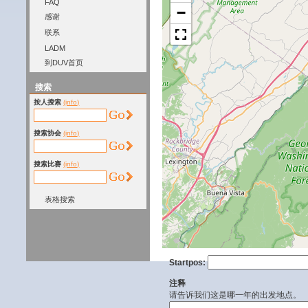
FAQ
−
感谢
联系
LADM
到DUV首页
搜索
按人搜索
(info)
搜索协会
(info)
搜索比赛
(info)
表格搜索
Startpos:
注释
请告诉我们这是哪一年的出发地点。