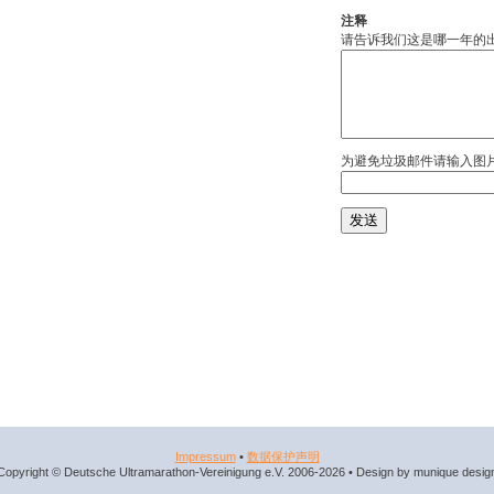
注释
请告诉我们这是哪一年的
为避免垃圾邮件请输入图
Impressum
•
数据​保护​声明
Copyright © Deutsche Ultramarathon-Vereinigung e.V. 2006-2026 • Design by munique desig