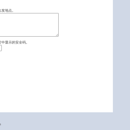
出发地点。
片中显示的安全码。
n