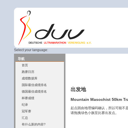
Select your language:
导航
首页
跑赛日历
成绩数据库
国际最佳成绩排名
出发地
德国最佳成绩排名
杯赛成绩
Mountain Masochist 50km Trai
纪录
起点因由地理编码确认，所以可能不
冠军赛
请拖拽绿色小旗至比赛出发点。
汇总
有什么新的内容?