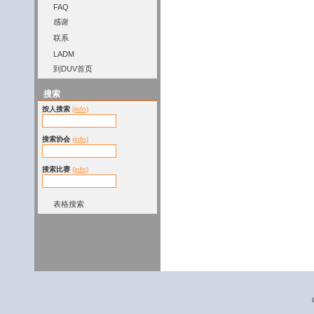
FAQ
感谢
联系
LADM
到DUV首页
搜索
按人搜索
(info)
搜索协会
(info)
搜索比赛
(info)
表格搜索