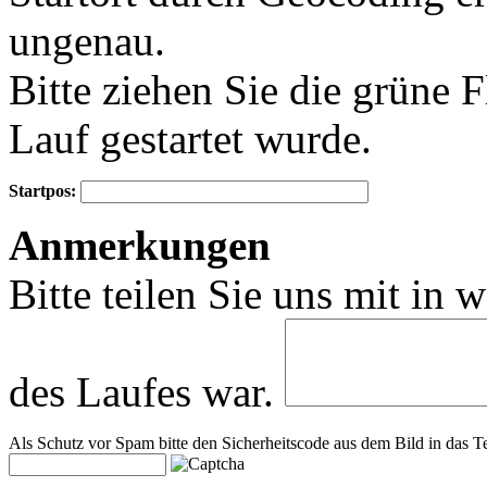
ungenau.
Bitte ziehen Sie die grüne 
Lauf gestartet wurde.
Startpos:
+
Anmerkungen
−
Bitte teilen Sie uns mit in 
des Laufes war.
Als Schutz vor Spam bitte den Sicherheitscode aus dem Bild in das Te