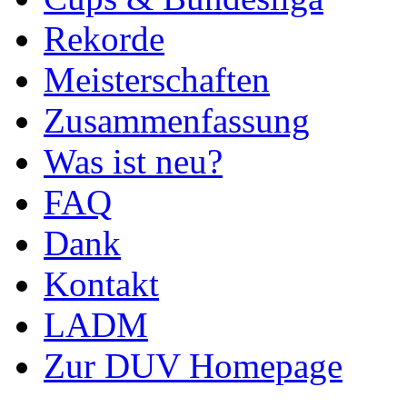
Rekorde
Meisterschaften
Zusammenfassung
Was ist neu?
FAQ
Dank
Kontakt
LADM
Zur DUV Homepage