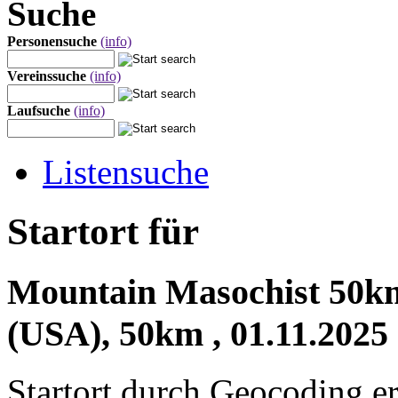
Suche
Personensuche
(info)
Vereinssuche
(info)
Laufsuche
(info)
Listensuche
Startort für
Mountain Masochist 50km
(USA), 50km , 01.11.2025
Startort durch Geocoding er