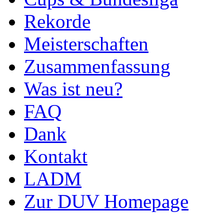
Rekorde
Meisterschaften
Zusammenfassung
Was ist neu?
FAQ
Dank
Kontakt
LADM
Zur DUV Homepage