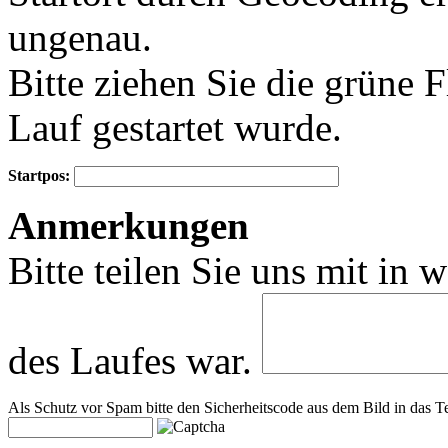
ungenau.
Bitte ziehen Sie die grüne 
Lauf gestartet wurde.
Startpos:
+
Anmerkungen
−
Bitte teilen Sie uns mit in 
des Laufes war.
Als Schutz vor Spam bitte den Sicherheitscode aus dem Bild in das Te