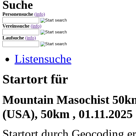
Suche
Personensuche
(info)
Vereinssuche
(info)
Laufsuche
(info)
Listensuche
Startort für
Mountain Masochist 50km
(USA), 50km , 01.11.2025
Startort durch Geocoding er