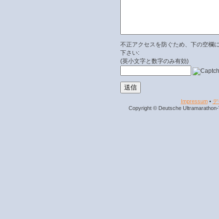
不正アクセスを防ぐため、下の空欄
下さい:
(英小文字と数字のみ有効)
Impressum
•
デ
Copyright © Deutsche Ultramarathon-