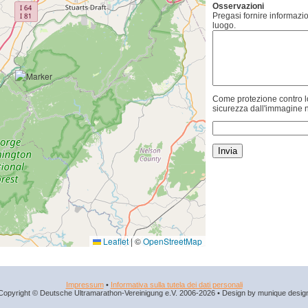
Osservazioni
Pregasi fornire informazio
luogo.
Come protezione contro lo
sicurezza dall'immagine n
Leaflet
|
©
OpenStreetMap
Impressum
•
Informativa sulla tutela dei dati personali
Copyright © Deutsche Ultramarathon-Vereinigung e.V. 2006-2026 • Design by munique desig