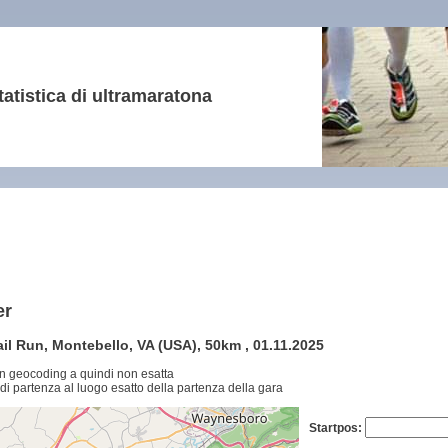
tatistica di ultramaratona
er
l Run, Montebello, VA (USA), 50km , 01.11.2025
n geocoding a quindi non esatta
di partenza al luogo esatto della partenza della gara
Startpos: