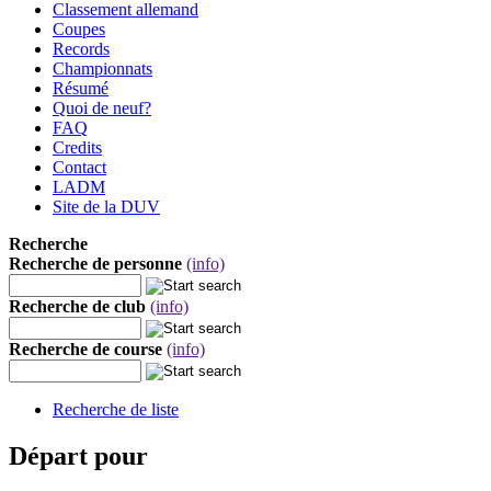
Classement allemand
Coupes
Records
Championnats
Résumé
Quoi de neuf?
FAQ
Credits
Contact
LADM
Site de la DUV
Recherche
Recherche de personne
(info)
Recherche de club
(info)
Recherche de course
(info)
Recherche de liste
Départ pour