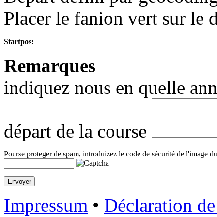
Placer le fanion vert sur le 
Startpos:
+
Remarques
−
indiquez nous en quelle anné
départ de la course
Pourse proteger de spam, introduizez le code de sécurité de l'image du
Impressum
•
Déclaration de