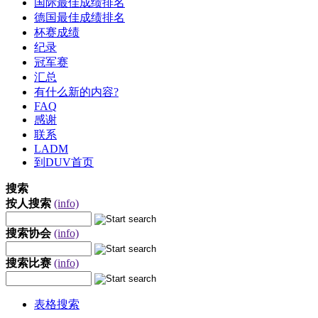
国际最佳成绩排名
德国最佳成绩排名
杯赛成绩
纪录
冠军赛
汇总
有什么新的内容?
FAQ
感谢
联系
LADM
到DUV首页
搜索
按人搜索
(info)
搜索协会
(info)
搜索比赛
(info)
表格搜索