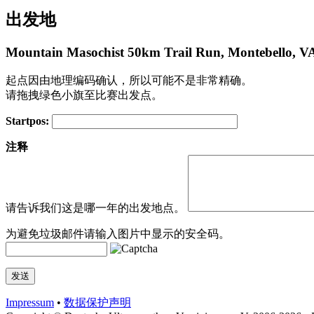
出发地
Mountain Masochist 50km Trail Run, Montebello, VA
起点因由地理编码确认，所以可能不是非常精确。
请拖拽绿色小旗至比赛出发点。
Startpos:
+
注释
−
请告诉我们这是哪一年的出发地点。
为避免垃圾邮件请输入图片中显示的安全码。
Impressum
•
数据​保护​声明