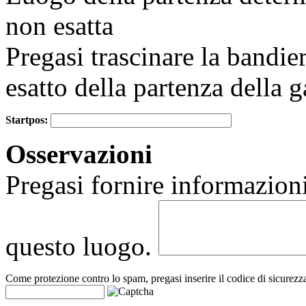
non esatta
Pregasi trascinare la bandie
esatto della partenza della g
Startpos:
+
Osservazioni
−
Pregasi fornire informazioni
questo luogo.
Come protezione contro lo spam, pregasi inserire il codice di sicurezz