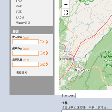
FAQ
−
感谢
联系
LADM
到DUV首页
搜索
按人搜索
(info)
搜索协会
(info)
搜索比赛
(info)
表格搜索
Startpos:
注释
请告诉我们这是哪一年的出发地点。