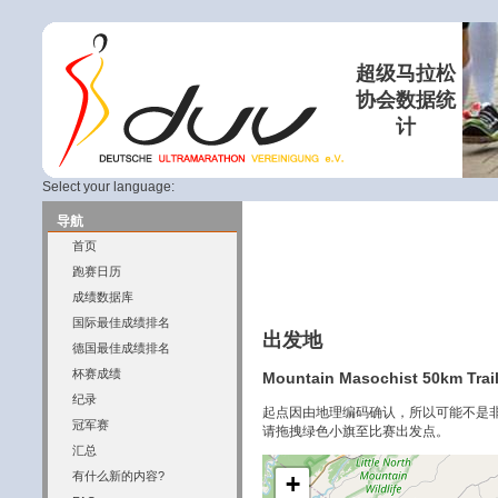
超级马拉松
协会数据统
计
Select your language:
导航
首页
跑赛日历
成绩数据库
国际最佳成绩排名
出发地
德国最佳成绩排名
杯赛成绩
Mountain Masochist 50km Trail
纪录
起点因由地理编码确认，所以可能不是
冠军赛
请拖拽绿色小旗至比赛出发点。
汇总
有什么新的内容?
+