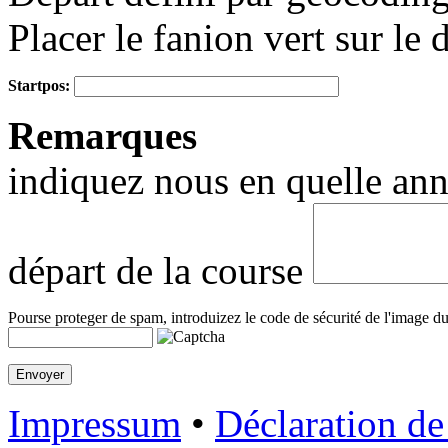
Placer le fanion vert sur le 
Startpos:
+
Remarques
−
indiquez nous en quelle anné
départ de la course
Pourse proteger de spam, introduizez le code de sécurité de l'image du
Impressum
•
Déclaration de