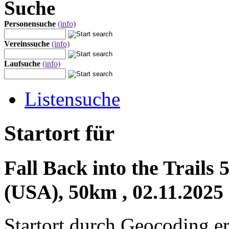
Suche
Personensuche
(info)
Vereinssuche
(info)
Laufsuche
(info)
Listensuche
Startort für
Fall Back into the Trails
(USA), 50km , 02.11.2025
Startort durch Geocoding er