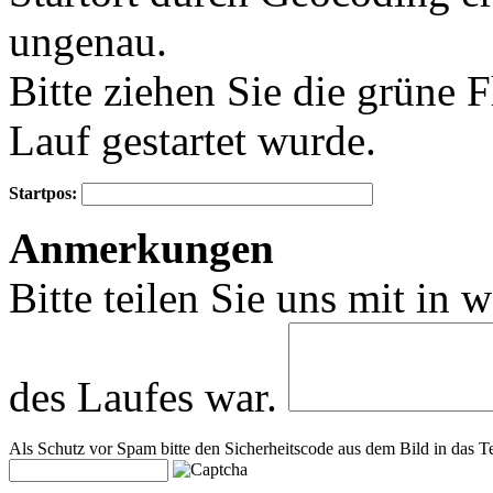
ungenau.
Bitte ziehen Sie die grüne 
Lauf gestartet wurde.
Startpos:
+
Anmerkungen
−
Bitte teilen Sie uns mit in 
des Laufes war.
Als Schutz vor Spam bitte den Sicherheitscode aus dem Bild in das Te