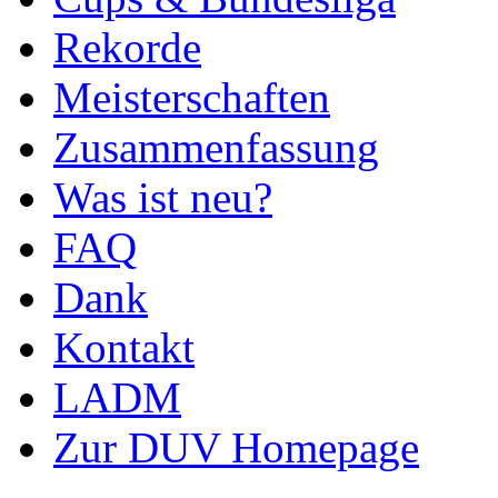
Rekorde
Meisterschaften
Zusammenfassung
Was ist neu?
FAQ
Dank
Kontakt
LADM
Zur DUV Homepage